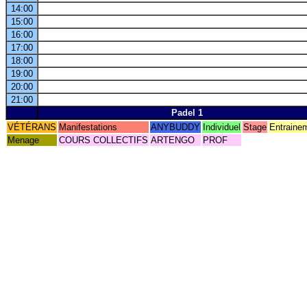
14:00
15:00
16:00
17:00
18:00
19:00
20:00
21:00
Padel 1
VÉTÉRANS
Manifestations
ANYBUDDY
Individuel
Stage
Entraine
Menage
COURS COLLECTIFS
ARTENGO
PROF