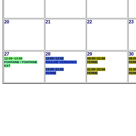
20
21
22
23
27
28
29
30
12:00~13:00
12:00~13:00
08:00~21:00
08:0
FONTAINE / FONTAINE
PAULINE VERDONCK
FERME
FER
EXT
13:00~21:00
21:00~22:00
21:0
FERME
FERME
FER