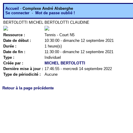
Accueil
-
Complexe André Alsberghe
Se connecter
-
Mot de passe oublié !
BERTOLOTTI MICHEL
BERTOLOTTI CLAUDINE
Ressource :
Tennis - Court N5
Date de début :
10:30:00 - dimanche 12 septembre 2021
Durée :
1 heure(s)
Date de fin :
11:30:00 - dimanche 12 septembre 2021
Type :
Individuel
Créée par :
MICHEL BERTOLOTTI
Dernière mise à jour :
17:46:55 - mercredi 14 septembre 2022
Type de périodicité :
Aucune
Retour à la page précédente