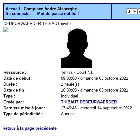
Accueil
-
Complexe André Alsberghe
Se connecter
-
Mot de passe oublié !
DEDEURWAERDER THIBAUT
invite
Ressource :
Tennis - Court N1
Date de début :
09:30:00 - dimanche 03 octobre 2021
Durée :
1 heure(s)
Date de fin :
10:30:00 - dimanche 03 octobre 2021
Type :
Individuel
Créée par :
THIBAUT DEDEURWAERDER
Dernière mise à jour :
17:46:43 - mercredi 14 septembre 2022
Type de périodicité :
Aucune
Retour à la page précédente