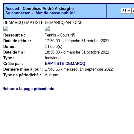
Accueil
-
Complexe André Alsberghe
Se connecter
-
Mot de passe oublié !
DEMARCQ BAPTISTE
DEMARCQ ANTOINE
Ressource :
Tennis - Court N5
Date de début :
17:30:00 - dimanche 31 octobre 2021
Durée :
1 heure(s)
Date de fin :
18:30:00 - dimanche 31 octobre 2021
Type :
Individuel
Créée par :
BAPTISTE DEMARCQ
Dernière mise à jour :
17:46:55 - mercredi 14 septembre 2022
Type de périodicité :
Aucune
Retour à la page précédente