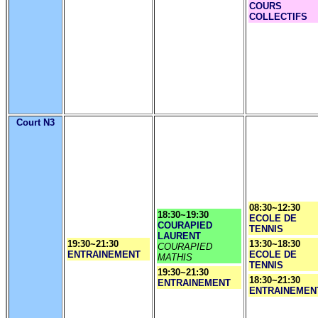
COURS
COLLECTIFS
Court N3
08:30~12:30
18:30~19:30
ECOLE DE
COURAPIED
TENNIS
LAURENT
19:30~21:30
13:30~18:30
COURAPIED
ENTRAINEMENT
ECOLE DE
MATHIS
TENNIS
19:30~21:30
18:30~21:30
ENTRAINEMENT
ENTRAINEMEN