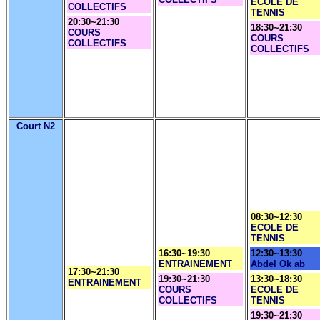
ECOLE DE
COLLECTIFS
TENNIS
20:30~21:30
18:30~21:30
COURS
COURS
COLLECTIFS
COLLECTIFS
Court N2
08:30~12:30
ECOLE DE
TENNIS
16:30~19:30
12:30~13:30
ENTRAINEMENT
Abdel Ok ab
17:30~21:30
19:30~21:30
13:30~18:30
ENTRAINEMENT
COURS
ECOLE DE
COLLECTIFS
TENNIS
19:30~21:30