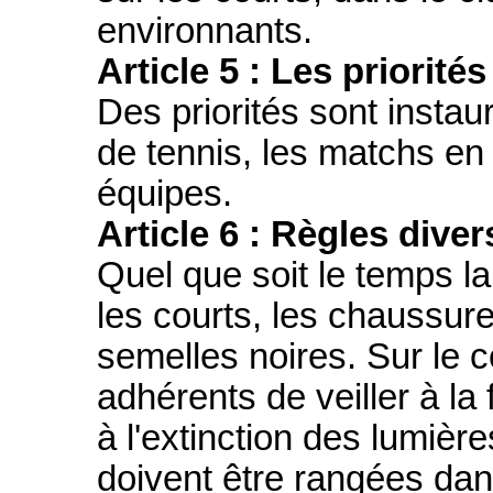
environnants.
Article 5 : Les priorité
Des priorités sont instau
de tennis, les matchs en
équipes.
Article 6 : Règles dive
Quel que soit le temps la
les courts, les chaussur
semelles noires. Sur le 
adhérents de veiller à la
à l'extinction des lumièr
doivent être rangées da