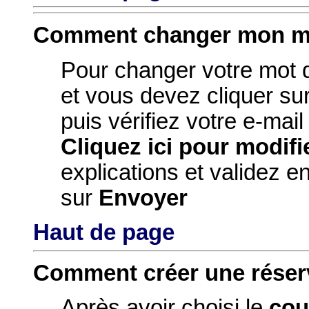
Comment changer mon mo
Pour changer votre mot 
et vous devez cliquer su
puis vérifiez votre e-mai
Cliquez ici pour modifi
explications et validez e
sur
Envoyer
Haut de page
Comment créer une réser
Après avoir choisi le
cou