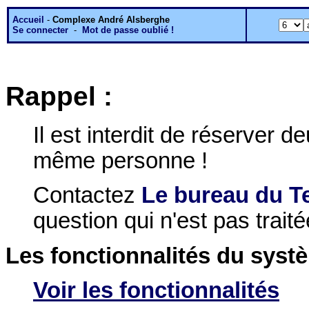
Accueil
-
Complexe André Alsberghe
Se connecter
-
Mot de passe oublié !
Rappel :
Il est interdit de réserver 
même personne !
Contactez
Le bureau du T
question qui n'est pas traitée
Les fonctionnalités du syst
Voir les fonctionnalités