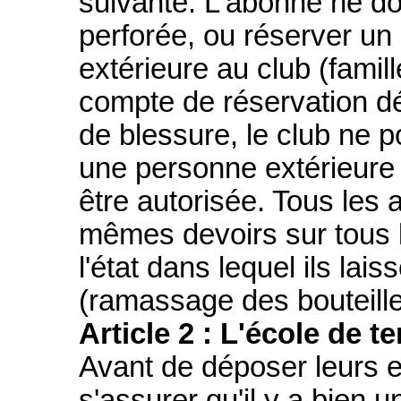
suivante. L'abonné ne doi
perforée, ou réserver un
extérieure au club (famill
compte de réservation dé
de blessure, le club ne p
une personne extérieure 
être autorisée. Tous les
mêmes devoirs sur tous l
l'état dans lequel ils lais
(ramassage des bouteille
Article 2 : L'école de t
Avant de déposer leurs e
s'assurer qu'il y a bien 