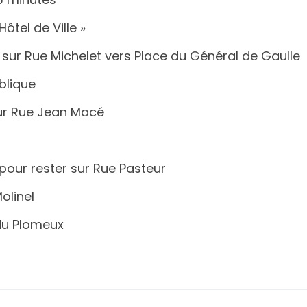
ôtel de Ville »
 sur Rue Michelet vers Place du Général de Gaulle
blique
sur Rue Jean Macé
our rester sur Rue Pasteur
olinel
du Plomeux