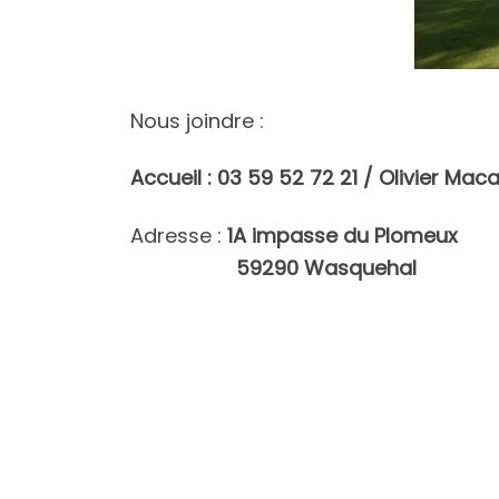
Nous joindre :
Accueil : 03 59 52 72 21 /
Olivier Mac
Adresse :
1A impasse du Plomeux
59290 Wasquehal