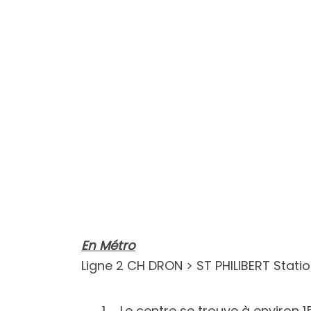
En Métro
Ligne 2 CH DRON > ST PHILIBERT Statio
Le centre se trouve à environ 