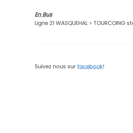
En Bus
Ligne 21 WASQUEHAL > TOURCOING stati
Suivez nous sur
facebook
!