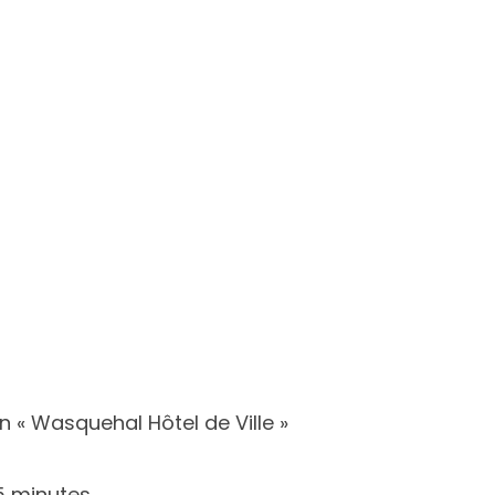
n « Wasquehal Hôtel de Ville »
15 minutes