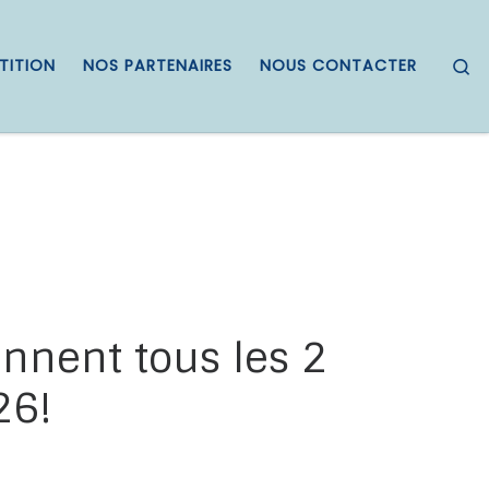
S
TITION
NOS PARTENAIRES
NOUS CONTACTER
ennent tous les 2
26!