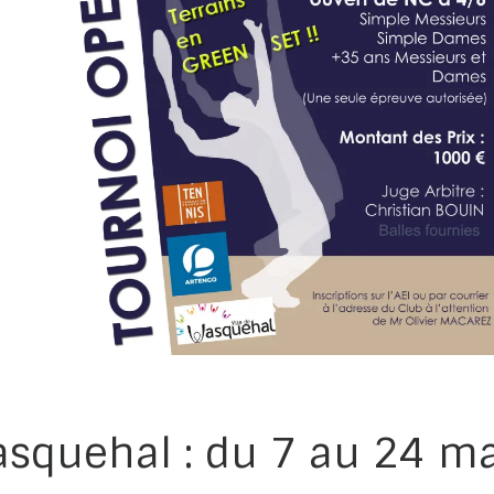
squehal : du 7 au 24 m