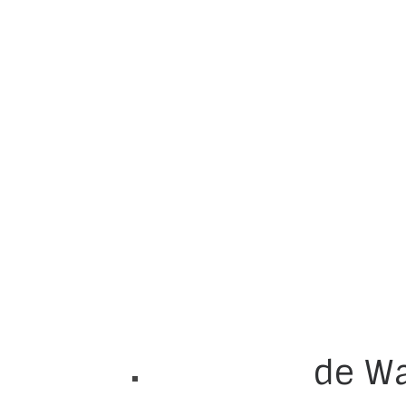
de Wa