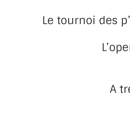
Le tournoi des 
L’ope
A tr