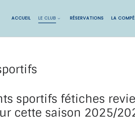
ACCUEIL
LE CLUB
RÉSERVATIONS
LA COMPÉ
portifs
 sportifs fétiches revi
ur cette saison 2025/20