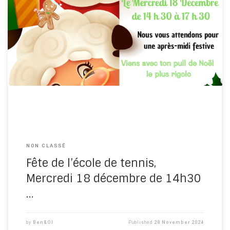
NON CLASSÉ
Fête de l’école de tennis,
Mercredi 18 décembre de 14h30
…
by
Ben&Ol
Published
28 November 2024