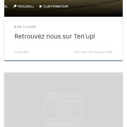
NON CLASSÉ
Retrouvez nous sur Ten’up!
by
Ben&Ol
Published
18 January 2026