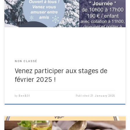
NON CLASSÉ
Venez participer aux stages de
février 2025 !
by
Ben&Ol
Published
21 January 2025