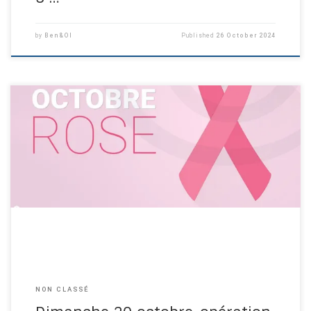
by
Ben&Ol
Published
26 October 2024
NON CLASSÉ