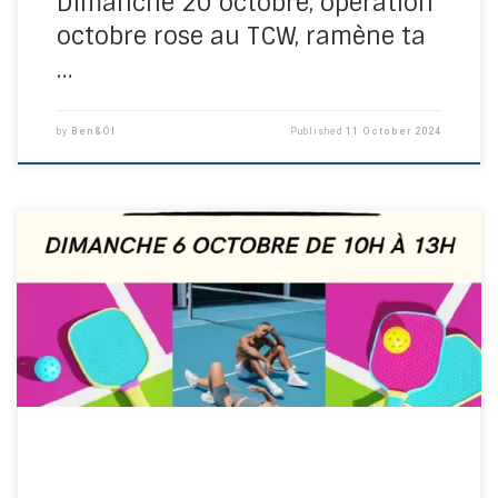
Dimanche 20 octobre, opération
octobre rose au TCW, ramène ta
…
by
Ben&Ol
Published
11 October 2024