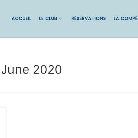
ACCUEIL
LE CLUB
RÉSERVATIONS
LA COMPÉ
:
June 2020