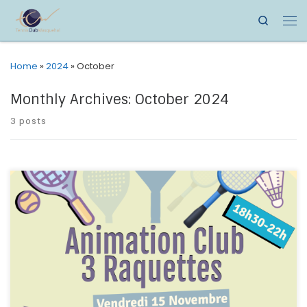
Search
Home
»
2024
»
October
Monthly Archives:
October 2024
3 posts