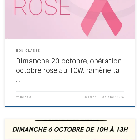
NON CLASSÉ
Dimanche 20 octobre, opération
octobre rose au TCW, ramène ta
…
by
Ben&Ol
Published
11 October 2024