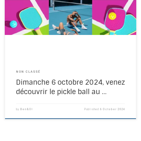
NON CLASSÉ
Dimanche 6 octobre 2024, venez
découvrir le pickle ball au …
by
Ben&Ol
Published
6 October 2024