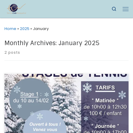
Search
Home
»
2025
»
January
Monthly Archives:
January 2025
2 posts