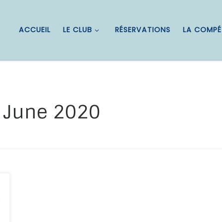
ACCUEIL
LE CLUB
RÉSERVATIONS
LA COMPÉ
 June 2020