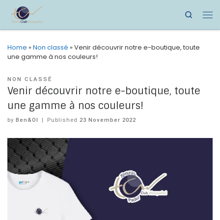
Search
Home
»
Non classé
»
Venir découvrir notre e-boutique, toute
une gamme à nos couleurs!
NON CLASSÉ
Venir découvrir notre e-boutique, toute
une gamme à nos couleurs!
by
Ben&Ol
|
Published
23 November 2022